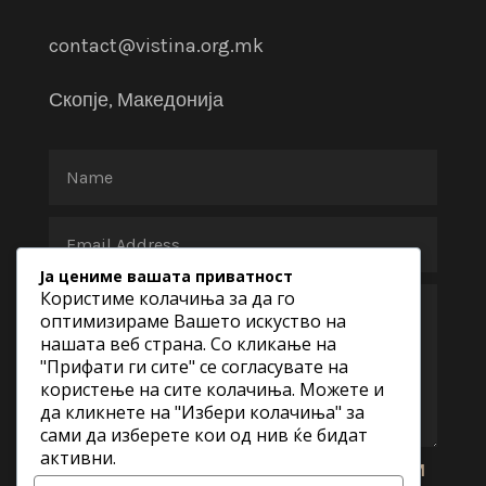
contact@vistina.org.mk
Скопје, Македонија
Ја цениме вашата приватност
Користиме колачиња за да го
оптимизираме Вашето искуство на
нашата веб страна. Со кликање на
"Прифати ги сите" се согласувате на
користење на сите колачиња. Можете и
да кликнете на "Избери колачиња" за
сами да изберете кои од нив ќе бидат
активни.
ПРАТИ